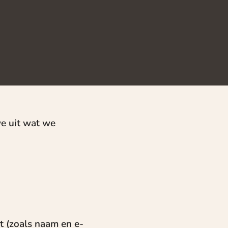
e uit wat we
t (zoals naam en e-