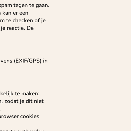
spam tegen te gaan.
 kan er een
m te checken of je
 je reactie. De
evens (EXIF/GPS) in
kelijk te maken:
 zodat je dit niet
.
 browser cookies