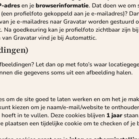
P-adres
en je
browserinformatie
. Dat doen we om 
(een profielfoto gekoppeld aan je e-mailadres)? Dan
 van je e-mailadres naar Gravatar worden gestuurd o
. Na goedkeuring kan je profielfoto zichtbaar zijn bij
van Gravatar vind je bij Automattic.
dingen)
afbeeldingen? Let dan op met foto’s waar locatiegeg
unnen die gegevens soms uit een afbeelding halen.
s om de site goed te laten werken en om het je mak
kunt kiezen om je naam/e-mail/website te onthouden,
hoeft in te vullen. Deze cookies blijven
1 jaar
staan
 plaatsen een tijdelijke cookie om te checken of je