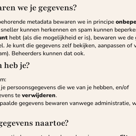
ren we je gegevens?
behorende metadata bewaren we in principe
onbepe
s sneller kunnen herkennen en spam kunnen beperke
unt
hebt (als die mogelijkheid er is), bewaren we de 
el. Je kunt die gegevens zelf bekijken, aanpassen of
am). Beheerders kunnen dat ook.
 heb je?
om:
je persoonsgegevens die we van je hebben, en/of
evens te
verwijderen
.
aalde gegevens bewaren vanwege administratie, w
gegevens naartoe?