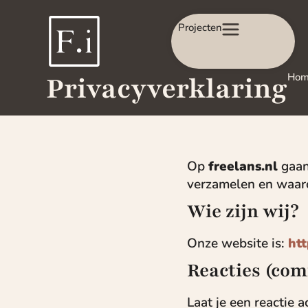
Projecten
Privacyverklaring
Ho
Op
freelans.nl
gaan
verzamelen en waar
Wie zijn wij?
Onze website is:
htt
Reacties (co
Laat je een reactie 