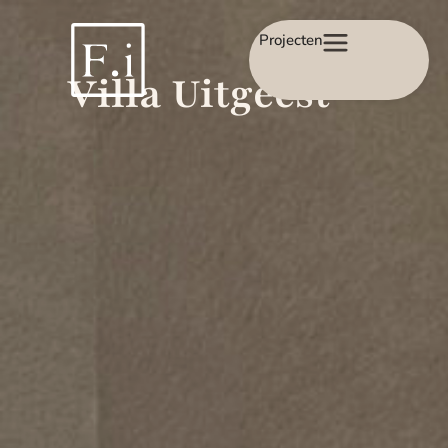
Projecten
Villa Uitgeest